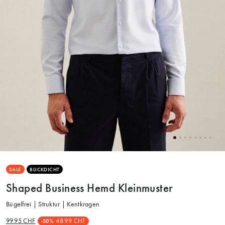
SALE
BLICKDICHT
Shaped Business Hemd Kleinmuster
Bügelfrei | Struktur | Kentkragen
99.95 CHF
48.99 CHF
-50%