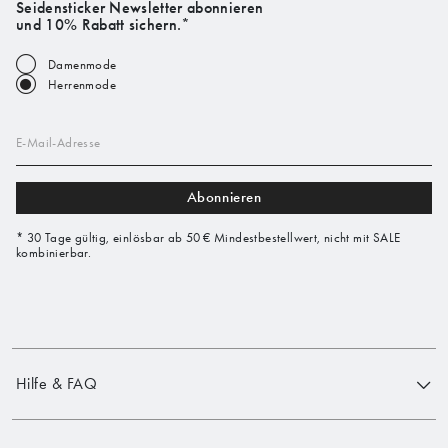
Seidensticker Newsletter abonnieren
und 10% Rabatt sichern.*
Damenmode
Herrenmode
E-Mail-Adresse
Abonnieren
* 30 Tage gültig, einlösbar ab 50 € Mindestbestellwert, nicht mit SALE
kombinierbar.
Hilfe & FAQ