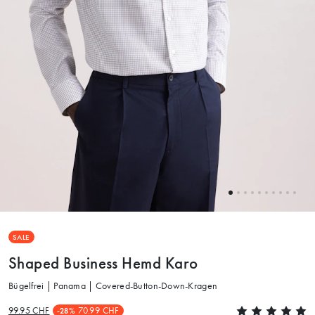
SALE
Shaped Business Hemd Karo
Bügelfrei | Panama | Covered-Button-Down-Kragen
99.95 CHF
70.99 CHF
-28%