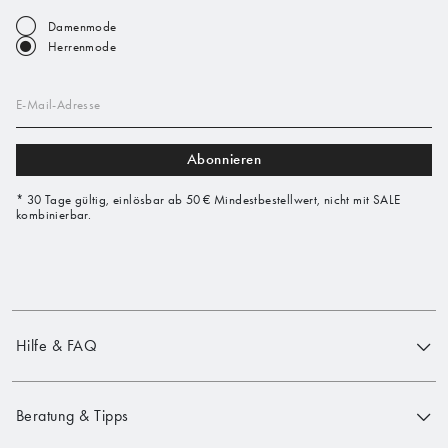
Damenmode
Herrenmode
E-Mail-Adresse
Abonnieren
* 30 Tage gültig, einlösbar ab 50 € Mindestbestellwert, nicht mit SALE
kombinierbar.
Hilfe & FAQ
Beratung & Tipps