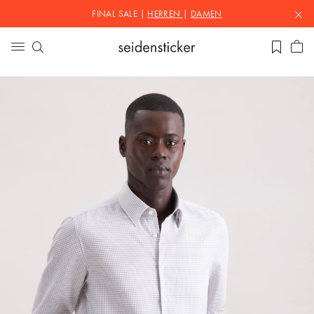
FINAL SALE |
HERREN
|
DAMEN