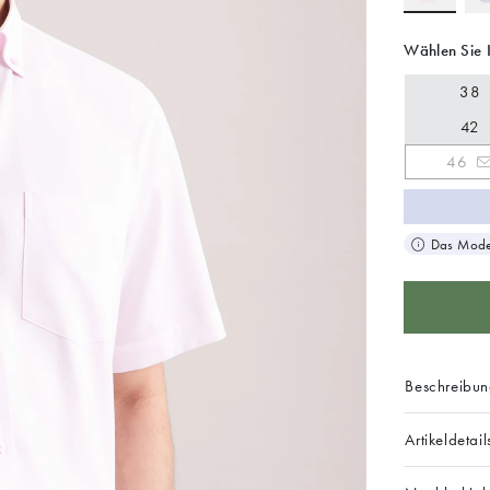
Wählen Sie 
38
42
46
Das Model
Beschreibu
Artikeldetail