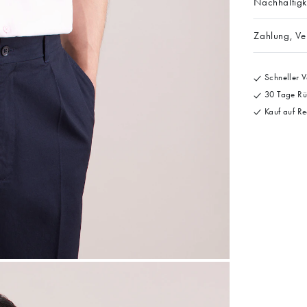
Nachhaltigk
Zahlung, V
Schneller V
30 Tage Rü
Kauf auf Re