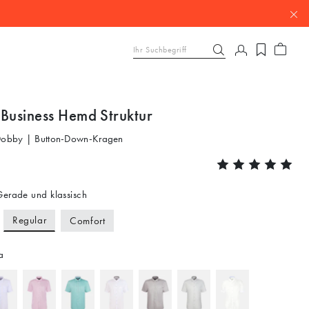
 Business Hemd Struktur
 Dobby | Button-Down-Kragen
erade und klassisch
Regular
Comfort
a