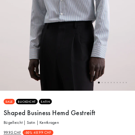
SALE
BLICKDICHT
SATIN
Shaped Business Hemd Gestreift
Bügelleicht | Satin | Kentkragen
99.95 CHF
48.99 CHF
-50%