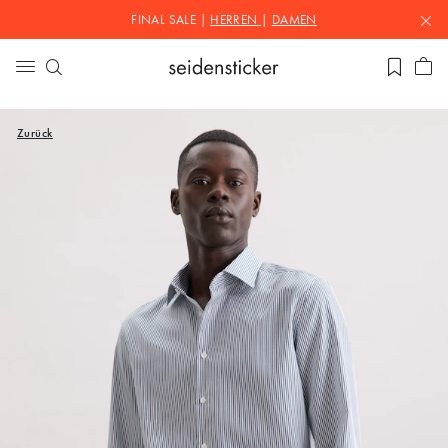
FINAL SALE |
HERREN
|
DAMEN
Zurück