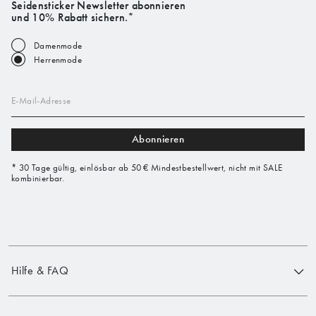
Seidensticker Newsletter abonnieren
und 10% Rabatt sichern.*
Damenmode
Herrenmode
E-Mail-Adresse
Abonnieren
* 30 Tage gültig, einlösbar ab 50 € Mindestbestellwert, nicht mit SALE
kombinierbar.
Hilfe & FAQ