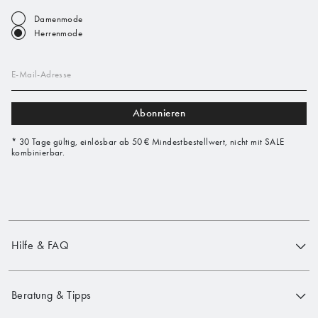
Damenmode
Herrenmode
E-Mail-Adresse
Abonnieren
* 30 Tage gültig, einlösbar ab 50 € Mindestbestellwert, nicht mit SALE
kombinierbar.
Hilfe & FAQ
Beratung & Tipps