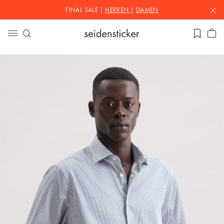
FINAL SALE |
HERREN
|
DAMEN