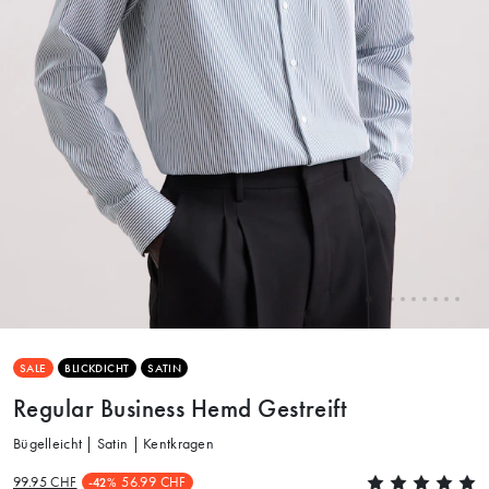
SALE
BLICKDICHT
SATIN
Regular Business Hemd Gestreift
Bügelleicht | Satin | Kentkragen
99.95 CHF
56.99 CHF
-42%