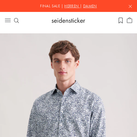
FINAL SALE |
HERREN
|
DAMEN