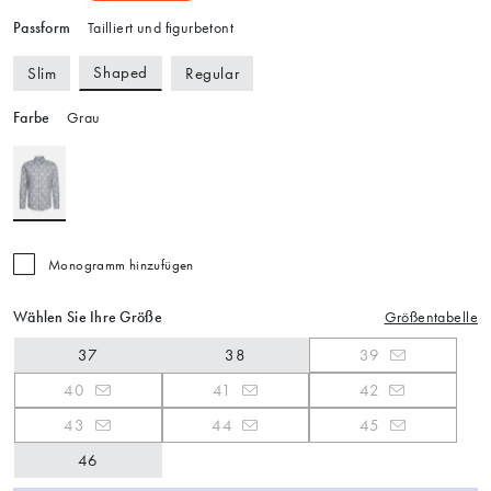
Passform
Tailliert und figurbetont
Shaped
Slim
Regular
Farbe
Grau
Monogramm hinzufügen
Wählen Sie Ihre Größe
Größentabelle
37
38
39
40
41
42
43
44
45
46