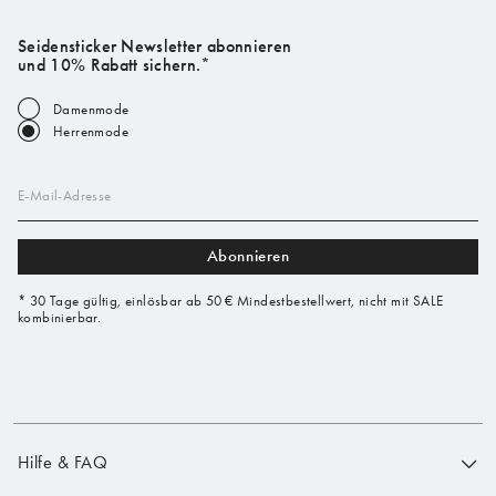
Seidensticker Newsletter abonnieren
und 10% Rabatt sichern.*
Damenmode
Herrenmode
E-Mail-Adresse
Abonnieren
* 30 Tage gültig, einlösbar ab 50 € Mindestbestellwert, nicht mit SALE
kombinierbar.
Hilfe & FAQ