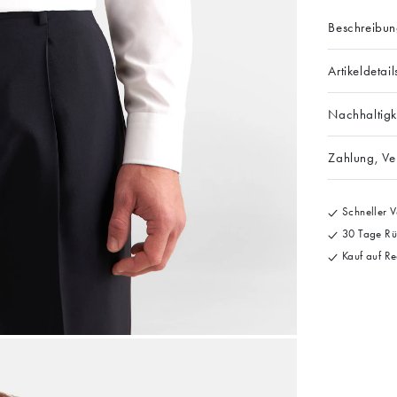
Beschreibu
Artikeldetail
Nachhaltigk
Zahlung, V
Schneller V
30 Tage Rü
Kauf auf Re