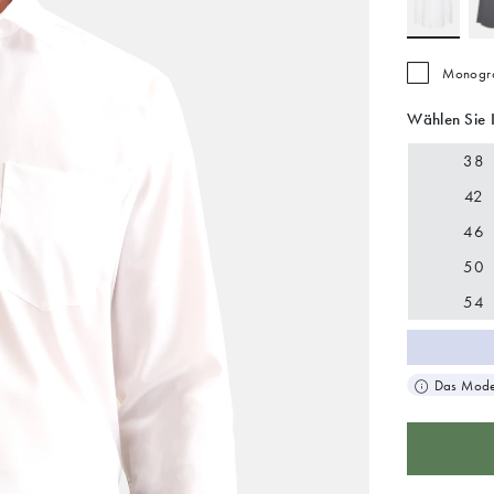
Monogra
Wählen Sie 
38
42
46
50
54
Das Model