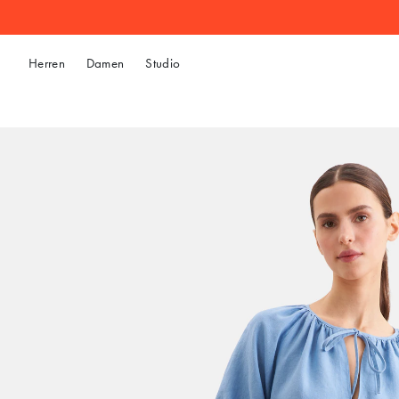
Herren
Damen
Studio