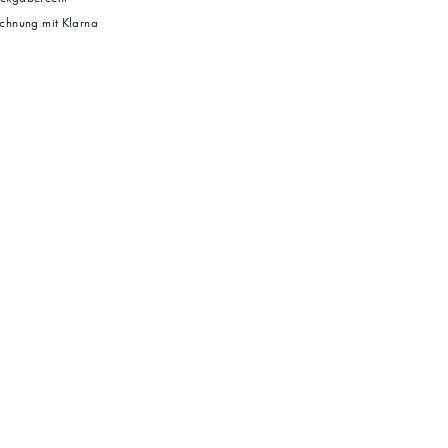
chnung mit Klarna