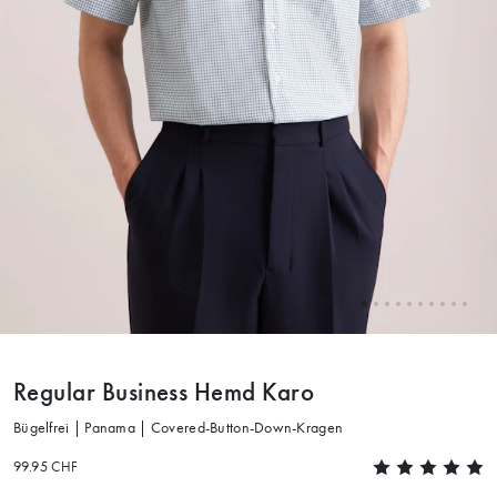
Regular Business Hemd Karo
Bügelfrei | Panama | Covered-Button-Down-Kragen
99.95 CHF