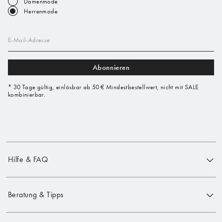
Damenmode
Herrenmode
E-Mail-Adresse
Abonnieren
* 30 Tage gültig, einlösbar ab 50 € Mindestbestellwert, nicht mit SALE
kombinierbar.
Hilfe & FAQ
Beratung & Tipps