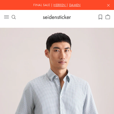
FINAL SALE |
HERREN
|
DAMEN