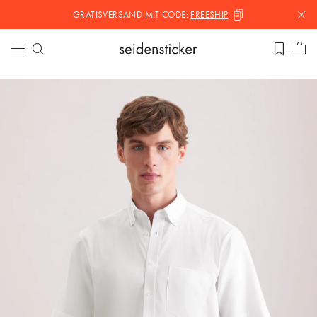
GRATISVERSAND MIT
CODE:
FREESHIP