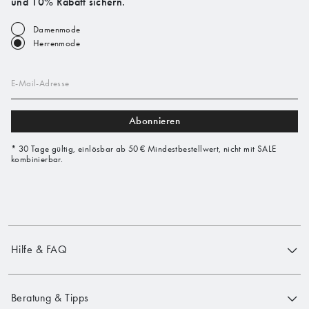
und 10% Rabatt sichern.*
Damenmode
Herrenmode
E-Mail-Adresse
Abonnieren
* 30 Tage gültig, einlösbar ab 50 € Mindestbestellwert, nicht mit SALE
kombinierbar.
Hilfe & FAQ
Beratung & Tipps