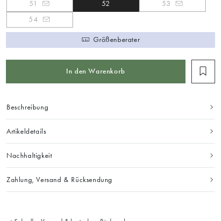
51
52
53
54
Größenberater
In den Warenkorb
Beschreibung
Artikeldetails
Nachhaltigkeit
Zahlung, Versand & Rücksendung