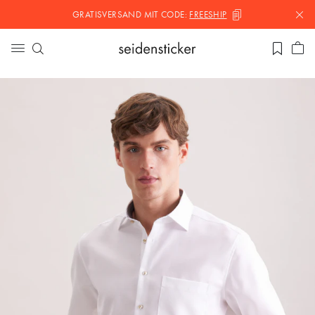
GRATISVERSAND MIT
CODE:
FREESHIP