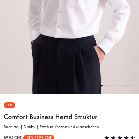
SALE
Comfort Business Hemd Struktur
Bügelfrei | Dobby | Patch in Kragen und Manschetten
89.95 CHF
51.99 CHF
-42%