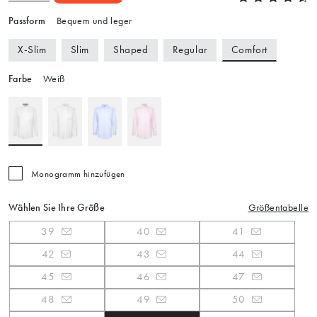
Passform
Bequem und leger
Comfort
X-Slim
Slim
Shaped
Regular
Farbe
Weiß
Monogramm hinzufügen
Wählen Sie Ihre Größe
Größentabelle
39
40
41
42
43
44
45
46
47
48
49
50