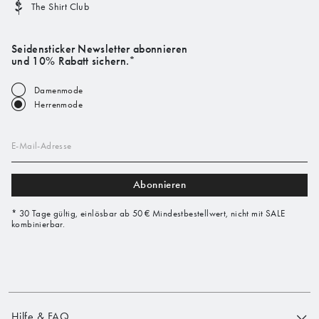
The Shirt Club
Seidensticker Newsletter abonnieren
und 10% Rabatt sichern.*
Damenmode
Herrenmode
E-Mail-Adresse
Abonnieren
* 30 Tage gültig, einlösbar ab 50 € Mindestbestellwert, nicht mit SALE
kombinierbar.
Hilfe & FAQ