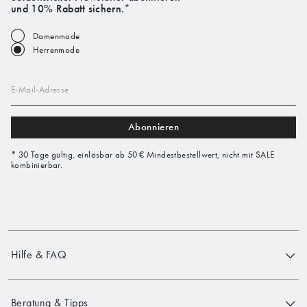
und 10% Rabatt sichern.*
Damenmode
Herrenmode
E-Mail-Adresse
Abonnieren
* 30 Tage gültig, einlösbar ab 50 € Mindestbestellwert, nicht mit SALE
kombinierbar.
Hilfe & FAQ
Beratung & Tipps