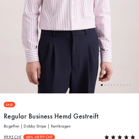
SALE
Regular Business Hemd Gestreift
Bügelfrei | Dobby Stripe | Kentkragen
99.95 CHF
48.99 CHF
-50%