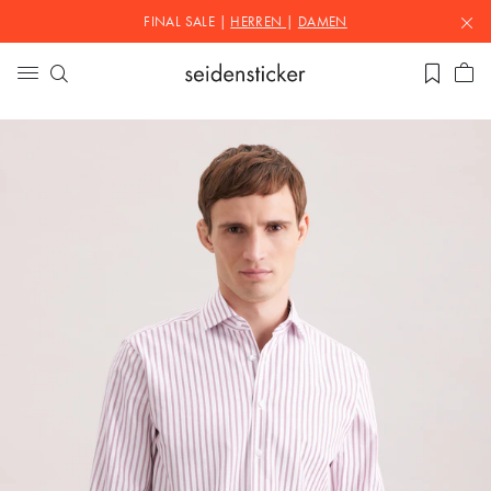
FINAL SALE |
HERREN
|
DAMEN