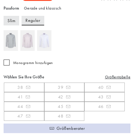
Passform
Gerade und klassisch
Regular
Slim
Monogramm hinzufügen
Wählen Sie Ihre Größe
Größentabelle
38
39
40
41
42
43
44
45
46
47
48
Größenberater