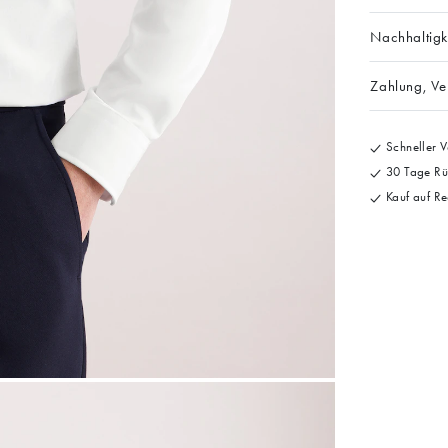
Nachhaltigk
Zahlung, V
Schneller V
30 Tage Rü
Kauf auf Re