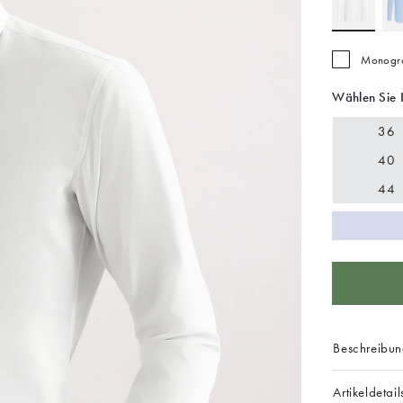
Monogra
Wählen Sie 
36
40
44
Beschreibu
Artikeldetail