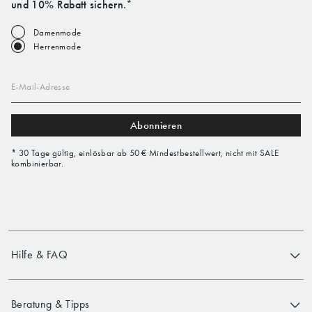
und 10% Rabatt sichern.*
Damenmode
Herrenmode
E-Mail-Adresse
Abonnieren
* 30 Tage gültig, einlösbar ab 50 € Mindestbestellwert, nicht mit SALE
kombinierbar.
Hilfe & FAQ
Beratung & Tipps