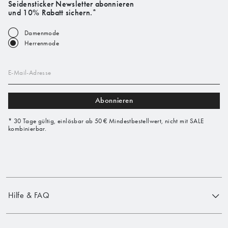
Seidensticker Newsletter abonnieren
und 10% Rabatt sichern.*
Damenmode
Herrenmode
E-Mail-Adresse
Abonnieren
* 30 Tage gültig, einlösbar ab 50 € Mindestbestellwert, nicht mit SALE
kombinierbar.
Hilfe & FAQ