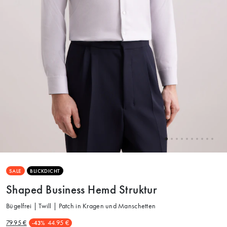
SALE
BLICKDICHT
Shaped Business Hemd Struktur
Bügelfrei | Twill | Patch in Kragen und Manschetten
79.95 €
44.95 €
-43%