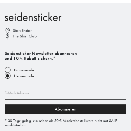
Storefinder
The Shirt Club
Seidensticker Newsletter abonnieren
und 10% Rabatt sichern.*
Damenmode
Herrenmode
E-Mail-Adresse
Abonnieren
* 30 Tage gültig, einlösbar ab 50 € Mindestbestellwert, nicht mit SALE
kombinierbar.