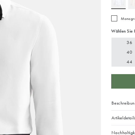
Monogra
Wählen Sie 
36
40
44
Beschreibu
Artikeldetail
Nachhaltigk