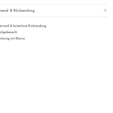
ersand & Rücksendung
ersand & kostenlose Rücksendung
ckgaberecht
chnung mit Klarna