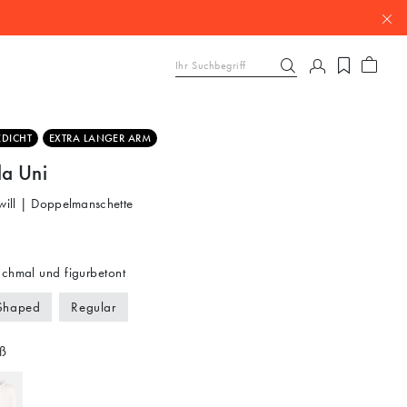
KDICHT
EXTRA LANGER ARM
la Uni
Twill | Doppelmanschette
chmal und figurbetont
Shaped
Regular
ß