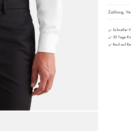
Zahlung, V
Schneller V
30 Tage Rü
Kauf auf Re