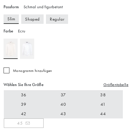
Passform
Schmal und figurbetont
Slim
Shaped
Regular
Farbe
Ecru
Monogramm hinzufügen
Wählen Sie Ihre Größe
Größentabelle
36
37
38
39
40
41
42
43
44
45