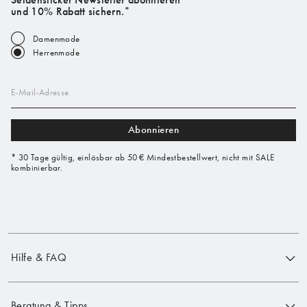
und 10% Rabatt sichern.*
Damenmode
Herrenmode
E-Mail-Adresse
Abonnieren
* 30 Tage gültig, einlösbar ab 50 € Mindestbestellwert, nicht mit SALE
kombinierbar.
Hilfe & FAQ
Beratung & Tipps