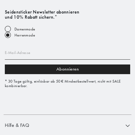
Seidensticker Newsletter abonnieren
und 10% Rabatt sichern.*
Damenmode
Herrenmode
E-Mail-Adresse
Abonnieren
* 30 Tage gültig, einlösbar ab 50 € Mindestbestellwert, nicht mit SALE
kombinierbar.
Hilfe & FAQ