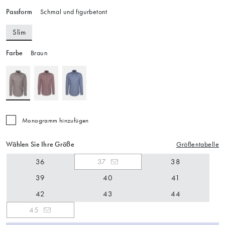
Passform
Schmal und figurbetont
Slim
Farbe
Braun
Monogramm hinzufügen
Wählen Sie Ihre Größe
Größentabelle
36
37
38
39
40
41
42
43
44
45