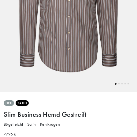
NEU
SATIN
Slim Business Hemd Gestreift
Bügelleicht | Satin | Kentkragen
79.95 €