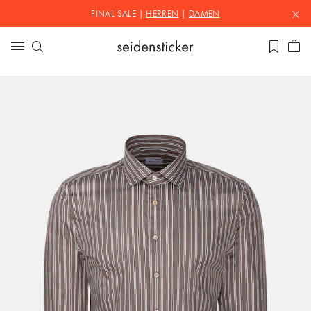
FINAL SALE |
HERREN
|
DAMEN