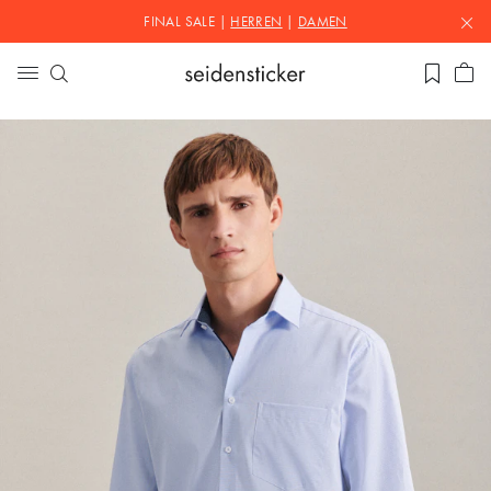
FINAL SALE |
HERREN
|
DAMEN