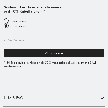
Seidensticker Newsletter abonnieren
und 10% Rabatt sichern.*
Damenmode
Herrenmode
E-Mail-Adresse
Abonnieren
* 30 Tage gültig, einlösbar ab 50 € Mindestbestellwert, nicht mit SALE
kombinierbar.
Hilfe & FAQ