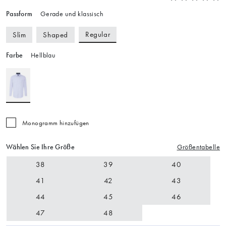
Passform
Gerade und klassisch
Regular
Slim
Shaped
Farbe
Hellblau
Monogramm hinzufügen
Wählen Sie Ihre Größe
Größentabelle
38
39
40
41
42
43
44
45
46
47
48