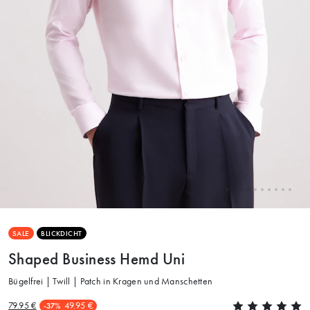
SALE
BLICKDICHT
Shaped Business Hemd Uni
Bügelfrei | Twill | Patch in Kragen und Manschetten
79.95 €
49.95 €
-37%