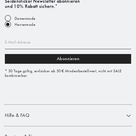
Seidensticker Newsletter abonnieren
und 10% Rabatt sichern.*
Damenmode
Herrenmode
E-Mail-Adresse
Abonnieren
* 30 Tage gültig, einlösbar ab 50 € Mindestbestellwert, nicht mit SALE
kombinierbar.
Hilfe & FAQ