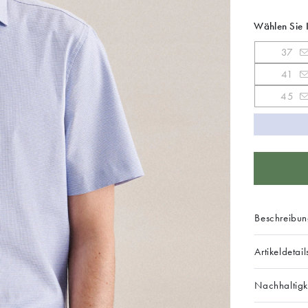
Wählen Sie 
37
41
45
Beschreibu
Artikeldetail
Nachhaltigk