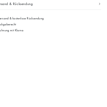
ersand & Rücksendung
ersand & kostenlose Rücksendung
ckgaberecht
chnung mit Klarna