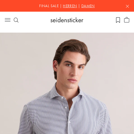
FINAL SALE |
HERREN
|
DAMEN