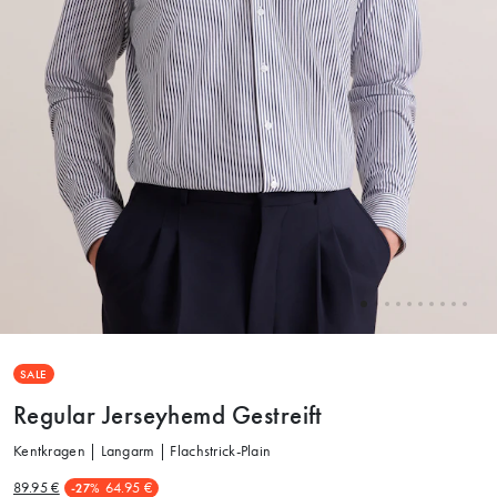
SALE
Regular Jerseyhemd Gestreift
Kentkragen | Langarm | Flachstrick-Plain
89.95 €
64.95 €
-27%