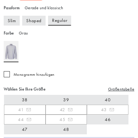
Passform
Gerade und klassisch
Regular
Slim
Shaped
Farbe
Grau
Monogramm hinzufügen
Wählen Sie Ihre Größe
Größentabelle
38
39
40
41
42
43
44
45
46
47
48