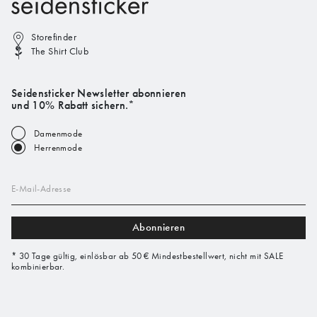
Storefinder
The Shirt Club
Seidensticker Newsletter abonnieren
und 10% Rabatt sichern.*
Damenmode
Herrenmode
E-Mail-Adresse
Abonnieren
* 30 Tage gültig, einlösbar ab 50 € Mindestbestellwert, nicht mit SALE
kombinierbar.