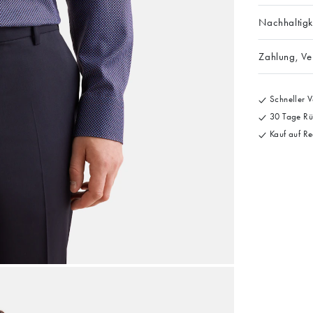
Nachhaltigk
Zahlung, V
Schneller V
30 Tage Rü
Kauf auf Re