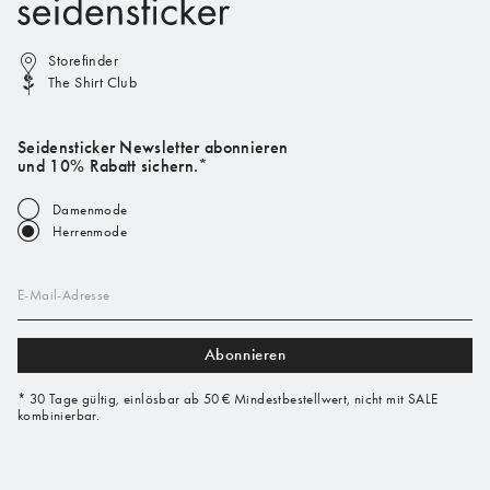
Storefinder
The Shirt Club
Seidensticker Newsletter abonnieren
und 10% Rabatt sichern.*
Damenmode
Herrenmode
E-Mail-Adresse
Abonnieren
* 30 Tage gültig, einlösbar ab 50 € Mindestbestellwert, nicht mit SALE
kombinierbar.