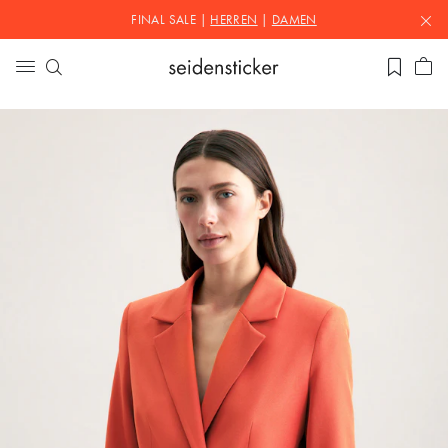
FINAL SALE |
HERREN
|
DAMEN