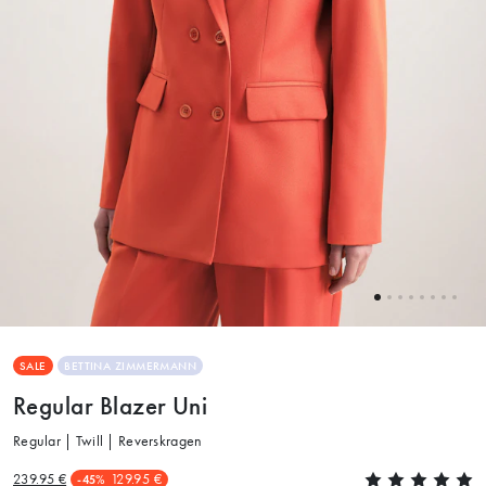
SALE
BETTINA ZIMMERMANN
Regular Blazer Uni
Regular | Twill | Reverskragen
239.95 €
129.95 €
-45%