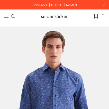
FINAL SALE |
HERREN
|
DAMEN