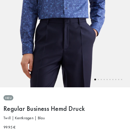
NEU
Regular Business Hemd Druck
Twill | Kentkragen | Blau
99.95 €