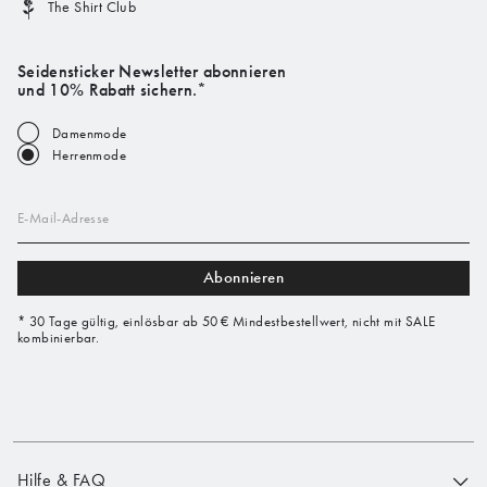
The Shirt Club
Seidensticker Newsletter abonnieren
und 10% Rabatt sichern.*
Damenmode
Herrenmode
E-Mail-Adresse
Abonnieren
* 30 Tage gültig, einlösbar ab 50 € Mindestbestellwert, nicht mit SALE
kombinierbar.
Hilfe & FAQ