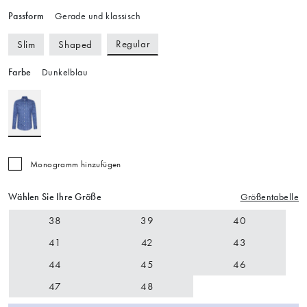
Passform
Gerade und klassisch
Regular
Slim
Shaped
Farbe
Dunkelblau
Monogramm hinzufügen
Wählen Sie Ihre Größe
Größentabelle
38
39
40
41
42
43
44
45
46
47
48