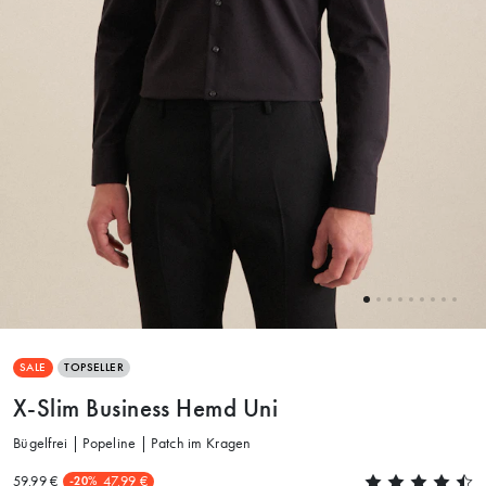
SALE
TOPSELLER
X-Slim Business Hemd Uni
Bügelfrei | Popeline | Patch im Kragen
59.99 €
47.99 €
-20%