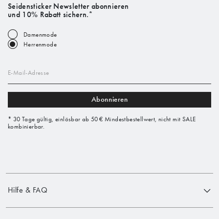
Seidensticker Newsletter abonnieren
und 10% Rabatt sichern.*
Damenmode
Herrenmode
E-Mail-Adresse
Abonnieren
* 30 Tage gültig, einlösbar ab 50 € Mindestbestellwert, nicht mit SALE
kombinierbar.
Hilfe & FAQ