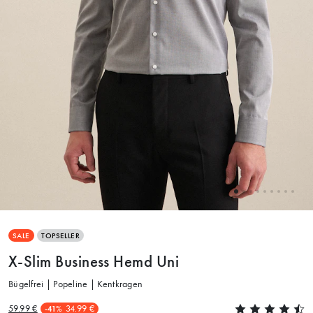
SALE
TOPSELLER
X-Slim Business Hemd Uni
Bügelfrei | Popeline | Kentkragen
59.99 €
34.99 €
-41%