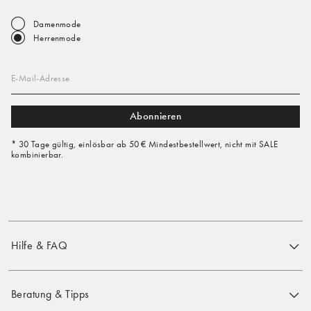
Damenmode
Herrenmode
E-Mail-Adresse
Abonnieren
* 30 Tage gültig, einlösbar ab 50 € Mindestbestellwert, nicht mit SALE
kombinierbar.
Hilfe & FAQ
Beratung & Tipps