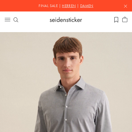
FINAL SALE |
HERREN
|
DAMEN