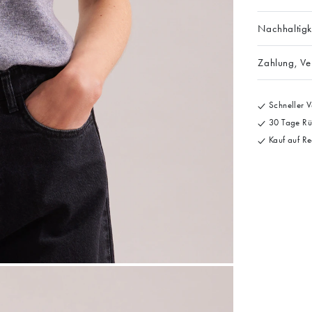
Nachhaltigk
Zahlung, V
Schneller V
30 Tage Rü
Kauf auf Re