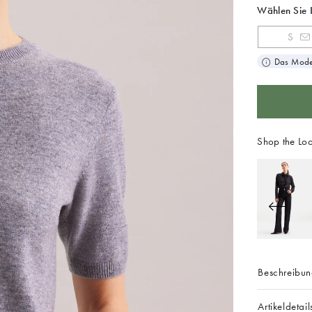
Wählen Sie 
S
Das Model
Shop the Lo
Beschreibu
Artikeldetail