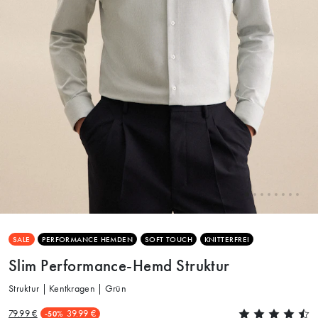
SALE
PERFORMANCE HEMDEN
SOFT TOUCH
KNITTERFREI
Slim Performance-Hemd Struktur
Struktur | Kentkragen | Grün
79.99 €
39.99 €
-50%