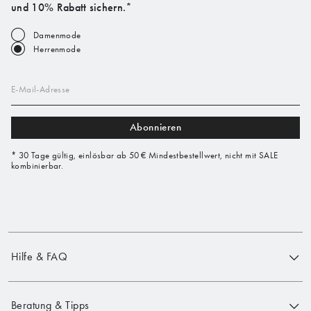
und 10% Rabatt sichern.*
Damenmode
Herrenmode
E-Mail-Adresse
Abonnieren
* 30 Tage gültig, einlösbar ab 50 € Mindestbestellwert, nicht mit SALE
kombinierbar.
Hilfe & FAQ
Beratung & Tipps