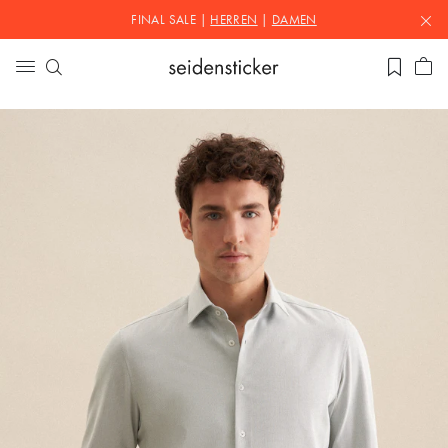
FINAL SALE |
HERREN
|
DAMEN