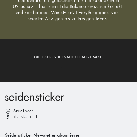
hautfreundliche Eigenschaften bis hin zu effektivem
UV-Schutz – hier stimmt die Balance zwischen korrekt
und komfortabel. Wie stylen? Everything goes, von
smarten Anzügen bis zu lässigen Jeans
GRÖSSTES SEIDENSTICKER SORTIMENT
Storefinder
The Shirt Club
Seidensticker Newsletter abonnieren