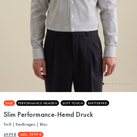
SALE
PERFORMANCE HEMDEN
SOFT TOUCH
KNITTERFREI
Slim Performance-Hemd Druck
Twill | Kentkragen | Blau
69.99 €
39.99 €
-42%