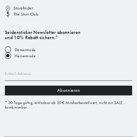
Storefinder
The Shirt Club
Seidensticker Newsletter abonnieren
und 10% Rabatt sichern.*
Damenmode
Herrenmode
E-Mail-Adresse
Abonnieren
* 30 Tage gültig, einlösbar ab 50 € Mindestbestellwert, nicht mit SALE
kombinierbar.