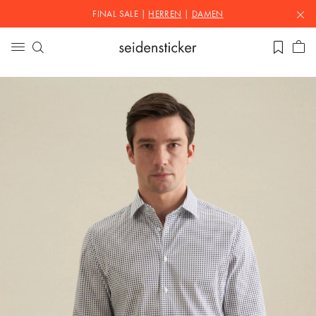
FINAL SALE |
HERREN
|
DAMEN