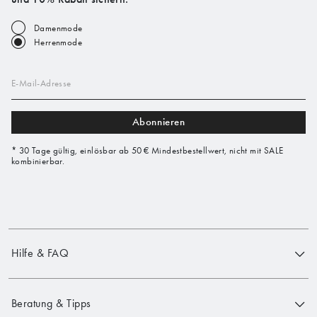
Damenmode
Herrenmode
E-Mail-Adresse
Abonnieren
* 30 Tage gültig, einlösbar ab 50 € Mindestbestellwert, nicht mit SALE
kombinierbar.
Hilfe & FAQ
Beratung & Tipps