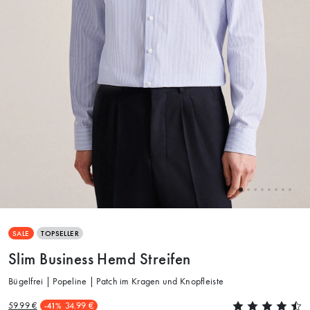
SALE
TOPSELLER
Slim Business Hemd Streifen
Bügelfrei | Popeline | Patch im Kragen und Knopfleiste
59.99 €
34.99 €
-41%