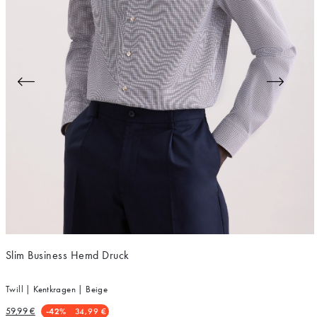
Slim Business Hemd Druck
Twill | Kentkragen | Beige
59,99 €
-42%
34,99 €