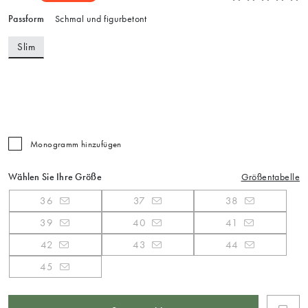
Passform
Schmal und figurbetont
Slim
Monogramm hinzufügen
Wählen Sie Ihre Größe
Größentabelle
36
37
38
39
40
41
42
43
44
45