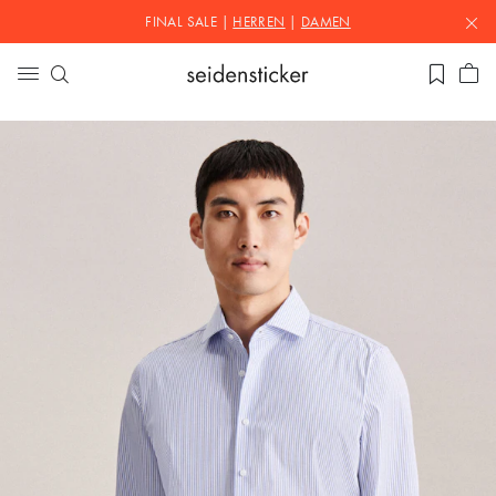
FINAL SALE |
HERREN
|
DAMEN