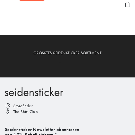
GRÖSSTES SEIDENSTICKER SORTIMENT
Storefinder
The Shirt Club
Seidensticker Newsletter abonnieren
und 10% Rabatt sichern.*