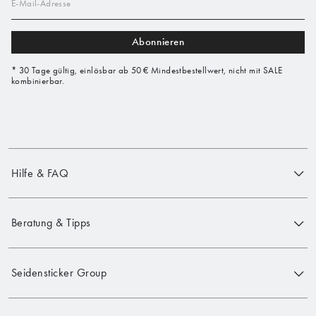
E-Mail-Adresse
Abonnieren
* 30 Tage gültig, einlösbar ab 50 € Mindestbestellwert, nicht mit SALE
kombinierbar.
Hilfe & FAQ
Beratung & Tipps
Seidensticker Group