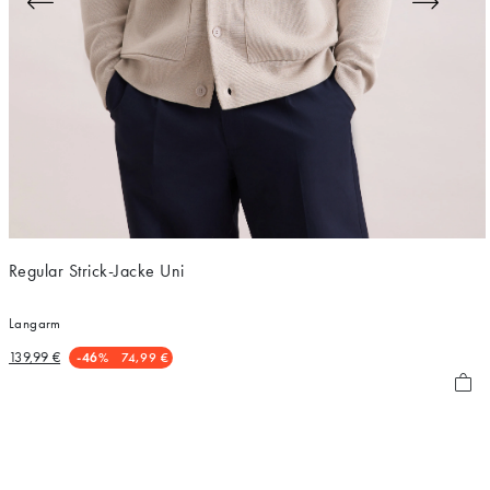
Regular Strick-Jacke Uni
Langarm
139,99 €
-46%
74,99 €