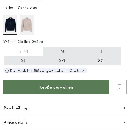
Farbe
Dunkelblau
Wählen Sie Ihre Größe
S
M
L
XL
XXL
3XL
Das Model ist 188 cm groß und trägt Größe M.
Größe auswählen
Beschreibung
Artikeldetails