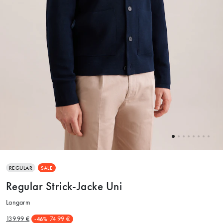
REGULAR
SALE
Regular Strick-Jacke Uni
Langarm
139.99 €
74.99 €
-46%