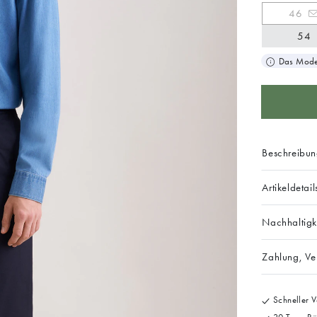
46
54
Das Model
Beschreibu
Artikeldetail
Nachhaltigk
Zahlung, V
Schneller V