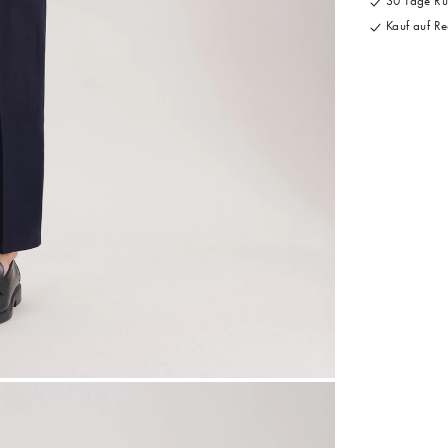
30 Tage Rü
Kauf auf Re