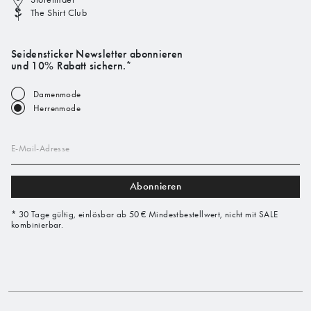
The Shirt Club
Seidensticker Newsletter abonnieren
und 10% Rabatt sichern.*
Damenmode
Herrenmode
E-Mail-Adresse
Abonnieren
* 30 Tage gültig, einlösbar ab 50 € Mindestbestellwert, nicht mit SALE
kombinierbar.