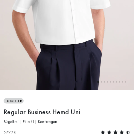
TOPSELLER
Regular Business Hemd Uni
Bügelfrei | Fil a fil | Kentkragen
59.99 €