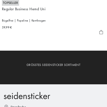
TOPSELLER
Regular Business Hemd Uni
Bügelfrei | Popeline | Kentkragen
59,99 €
GRÖSSTES SEIDENSTICKER SORTIMENT
Storefinder