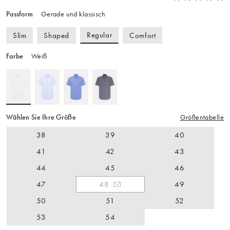
Passform
Gerade und klassisch
Regular
Slim
Shaped
Comfort
Farbe
Weiß
Wählen Sie Ihre Größe
Größentabelle
38
39
40
41
42
43
44
45
46
47
48
49
50
51
52
53
54