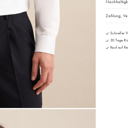
Nachhaltigk
Zahlung, V
Schneller V
30 Tage Rü
Kauf auf Re