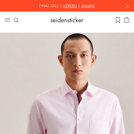
FINAL SALE |
HERREN
|
DAMEN