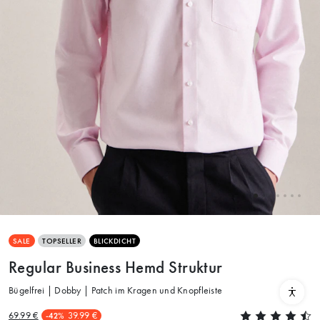
SALE
TOPSELLER
BLICKDICHT
Regular Business Hemd Struktur
Bügelfrei | Dobby | Patch im Kragen und Knopfleiste
69.99 €
39.99 €
-42%