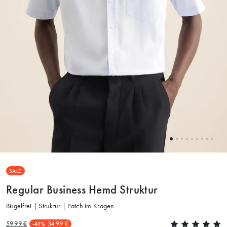
SALE
Regular Business Hemd Struktur
Bügelfrei | Struktur | Patch im Kragen
59.99 €
34.99 €
-41%