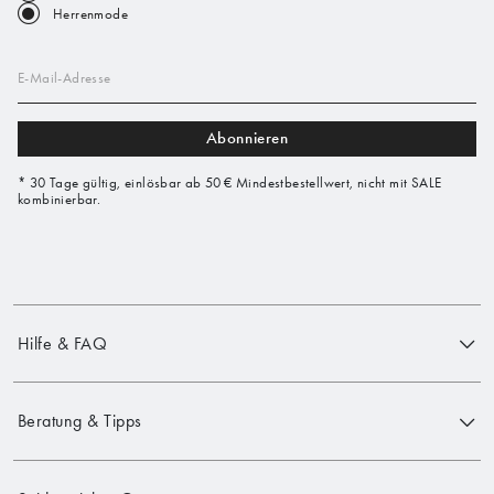
Herrenmode
E-Mail-Adresse
Abonnieren
* 30 Tage gültig, einlösbar ab 50 € Mindestbestellwert, nicht mit SALE
kombinierbar.
Hilfe & FAQ
Beratung & Tipps