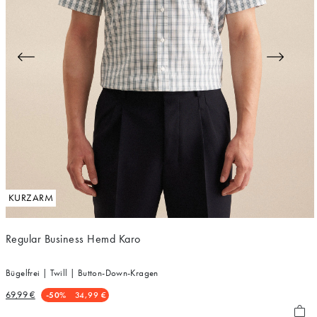
KURZARM
Regular Business Hemd Karo
Bügelfrei | Twill | Button-Down-Kragen
69,99 €
-50%
34,99 €