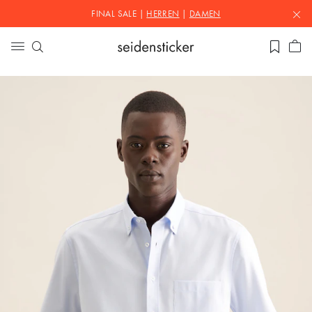
FINAL SALE |
HERREN
|
DAMEN