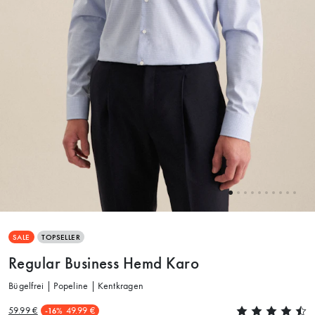
SALE
TOPSELLER
Regular Business Hemd Karo
Bügelfrei | Popeline | Kentkragen
59.99 €
49.99 €
-16%