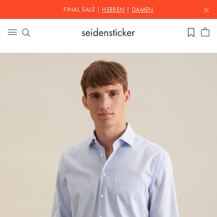
FINAL SALE |
HERREN
|
DAMEN