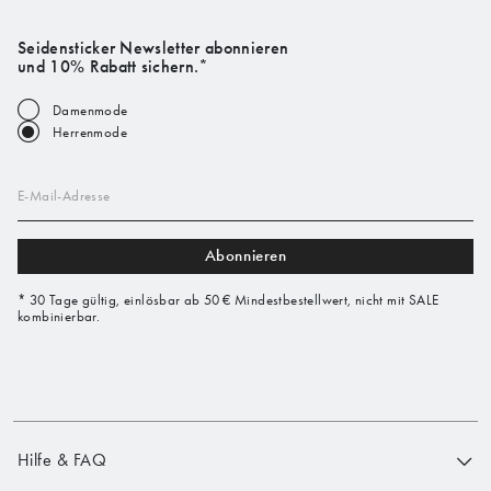
Seidensticker Newsletter abonnieren
und 10% Rabatt sichern.*
Damenmode
Herrenmode
E-Mail-Adresse
Abonnieren
* 30 Tage gültig, einlösbar ab 50 € Mindestbestellwert, nicht mit SALE
kombinierbar.
Hilfe & FAQ