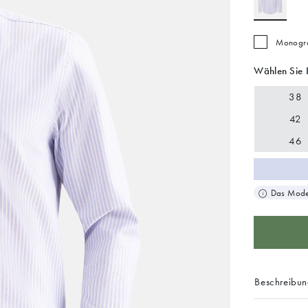
Monogra
Wählen Sie 
38
42
46
Das Model
Beschreibu