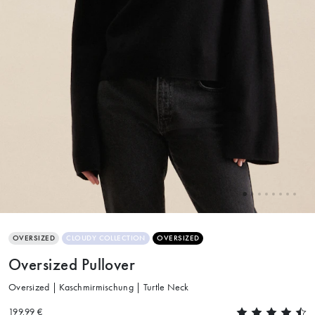
OVERSIZED
CLOUDY COLLECTION
OVERSIZED
Oversized Pullover
Oversized | Kaschmirmischung | Turtle Neck
199.99 €