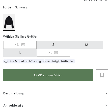
Farbe
Schwarz
Wählen Sie Ihre Größe
XS
S
M
L
XL
Das Model ist 178 cm groß und trägt Größe 36.
Größe auswählen
Beschreibung
Artikeldetails