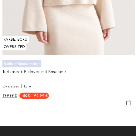
FARBE: ECRU
OVERSIZED
Bettina Zimmermann
Turtleneck Pullover mit Kaschmir
Oversized | Ecru
199,99 €
-50%
99,99 €