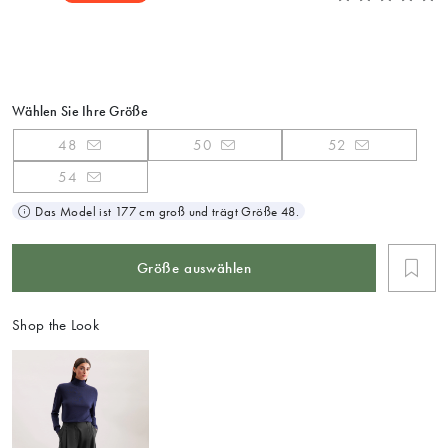
Wählen Sie Ihre Größe
48
50
52
54
Das Model ist 177 cm groß und trägt Größe 48.
Größe auswählen
Shop the Look