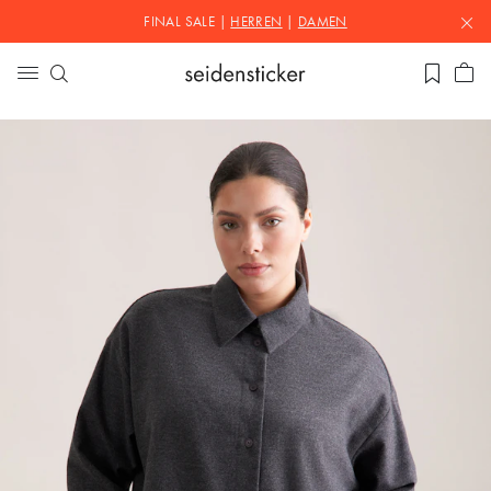
FINAL SALE |
HERREN
|
DAMEN