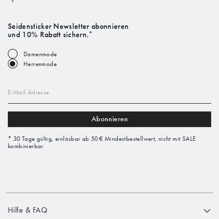
Seidensticker Newsletter abonnieren
und 10% Rabatt sichern.*
Damenmode
Herrenmode
E-Mail-Adresse
Abonnieren
* 30 Tage gültig, einlösbar ab 50 € Mindestbestellwert, nicht mit SALE
kombinierbar.
Hilfe & FAQ