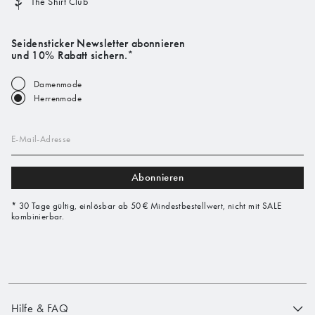
The Shirt Club
Seidensticker Newsletter abonnieren
und 10% Rabatt sichern.*
Damenmode
Herrenmode
E-Mail-Adresse
Abonnieren
* 30 Tage gültig, einlösbar ab 50 € Mindestbestellwert, nicht mit SALE
kombinierbar.
Hilfe & FAQ