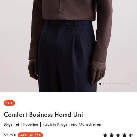
SALE
Comfort Business Hemd Uni
Bügelfrei | Popeline | Patch in Kragen und Manschetten
59.99 €
34.99 €
-41%