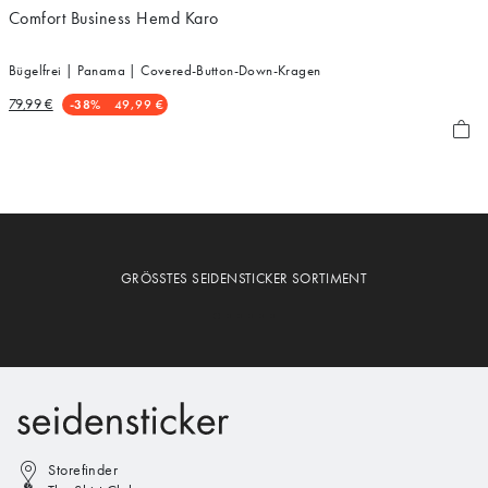
Comfort Business Hemd Karo
Bügelfrei | Panama | Covered-Button-Down-Kragen
79,99 €
-38%
49,99 €
GRÖSSTES SEIDENSTICKER SORTIMENT
Storefinder