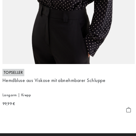
TOPSELLER
Hemdbluse aus Viskose mit abnehmbarer Schluppe
Langarm | Krepp
99,99 €