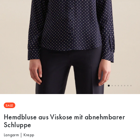
SALE
Hemdbluse aus Viskose mit abnehmbarer
Schluppe
Langarm | Krepp