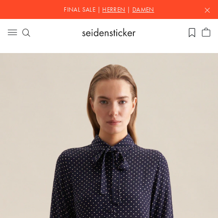
FINAL SALE |
HERREN
|
DAMEN