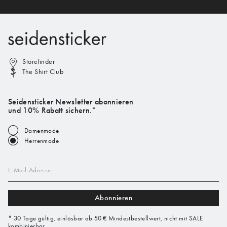
Storefinder
The Shirt Club
Seidensticker Newsletter abonnieren
und 10% Rabatt sichern.*
Damenmode
Herrenmode
E-Mail-Adresse
Abonnieren
* 30 Tage gültig, einlösbar ab 50 € Mindestbestellwert, nicht mit SALE
kombinierbar.