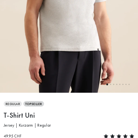
REGULAR
TOPSELLER
T-Shirt Uni
Jersey | Kurzarm | Regular
49.95 CHF