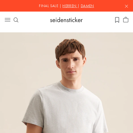
FINAL SALE |
HERREN
|
DAMEN