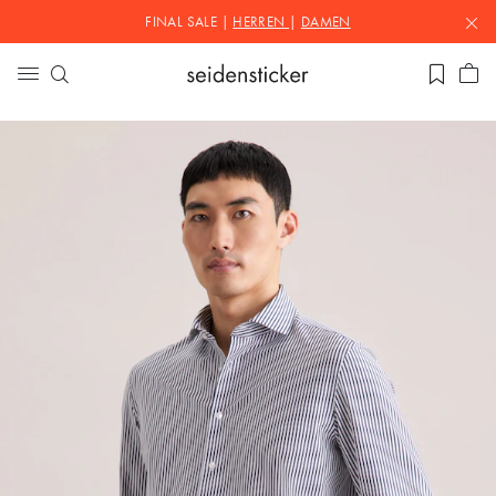
FINAL SALE |
HERREN
|
DAMEN