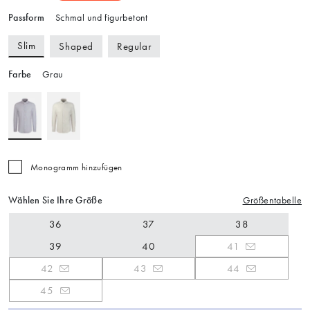
Passform
Schmal und figurbetont
Slim
Shaped
Regular
Farbe
Grau
Monogramm hinzufügen
Wählen Sie Ihre Größe
Größentabelle
36
37
38
39
40
41
42
43
44
45