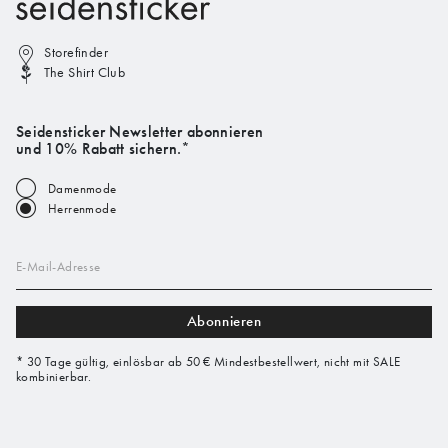
Storefinder
The Shirt Club
Seidensticker Newsletter abonnieren
und 10% Rabatt sichern.*
Damenmode
Herrenmode
E-Mail-Adresse
Abonnieren
* 30 Tage gültig, einlösbar ab 50 € Mindestbestellwert, nicht mit SALE
kombinierbar.