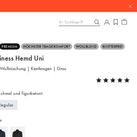
PREMIUM
HÖCHSTER TRAGEKOMFORT
WOLLBLEND
KNITTERFREI
siness Hemd Uni
 Wollmischung | Kentkragen | Grau
chmal und figurbetont
Regular
u