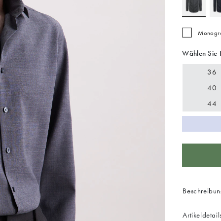
Monogra
Wählen Sie 
36
40
44
Beschreibu
Artikeldetail