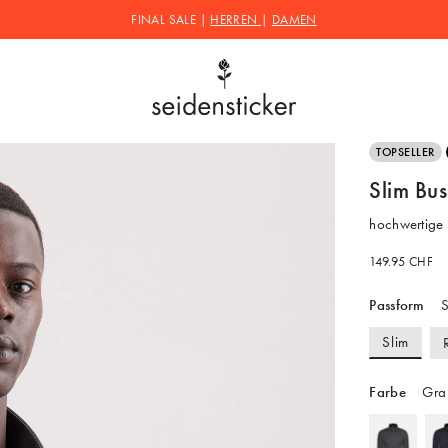
FINAL SALE |
HERREN
|
DAMEN
TOPSELLER
Slim Bu
hochwertige
149.95 CHF
Passform
S
Slim
Farbe
Gra