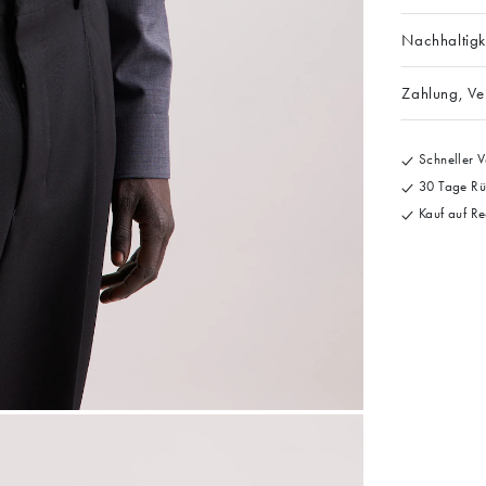
Nachhaltigk
Zahlung, V
Schneller V
30 Tage Rü
Kauf auf Re