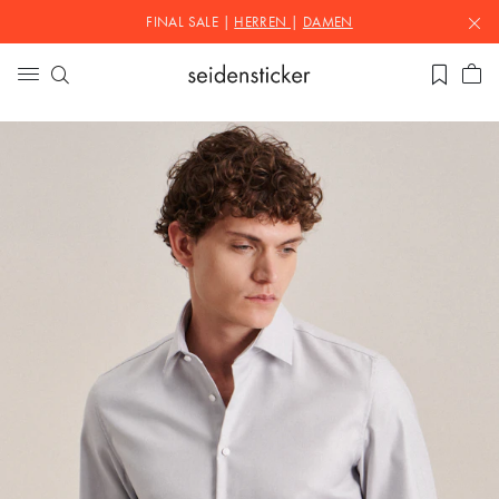
FINAL SALE |
HERREN
|
DAMEN