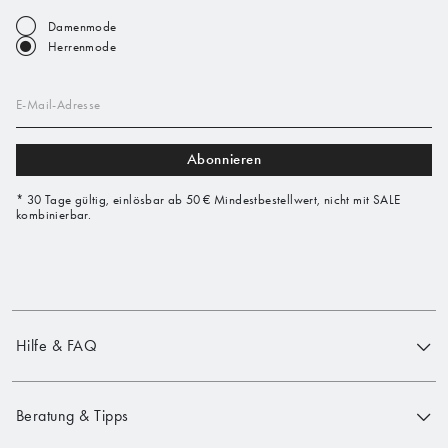
Damenmode
Herrenmode
E-Mail-Adresse
Abonnieren
* 30 Tage gültig, einlösbar ab 50 € Mindestbestellwert, nicht mit SALE
kombinierbar.
Hilfe & FAQ
Beratung & Tipps