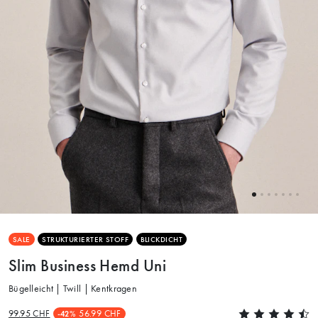
SALE
STRUKTURIERTER STOFF
BLICKDICHT
Slim Business Hemd Uni
Bügelleicht | Twill | Kentkragen
99.95 CHF
56.99 CHF
-42%