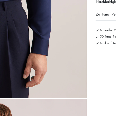
Nachhaltigk
Zahlung, V
Schneller V
30 Tage Rü
Kauf auf Re