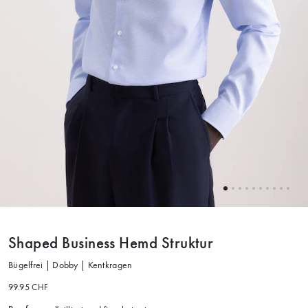
Shaped Business Hemd Struktur
Bügelfrei | Dobby | Kentkragen
99.95 CHF