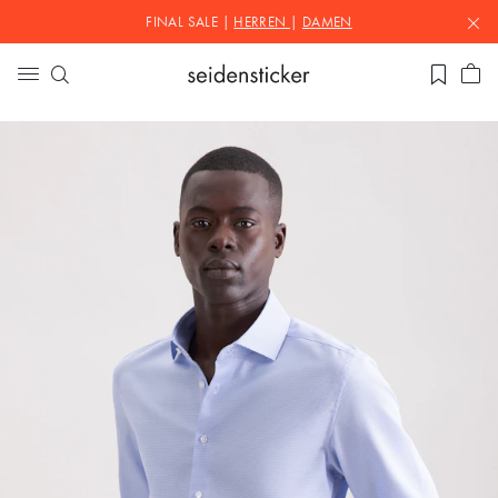
FINAL SALE |
HERREN
|
DAMEN