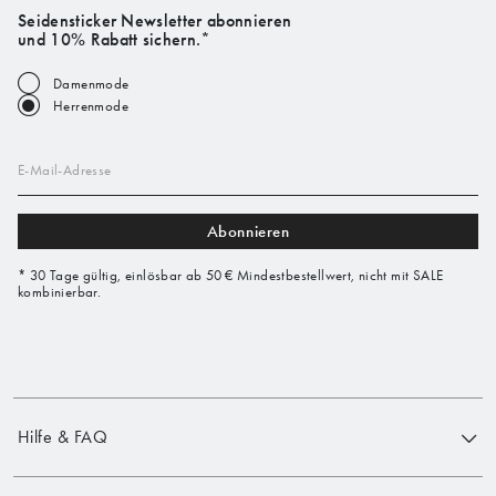
Seidensticker Newsletter abonnieren
und 10% Rabatt sichern.*
Damenmode
Herrenmode
E-Mail-Adresse
Abonnieren
* 30 Tage gültig, einlösbar ab 50 € Mindestbestellwert, nicht mit SALE
kombinierbar.
Hilfe & FAQ